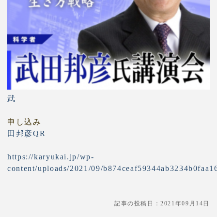
武
申し込み
田邦彦QR
https://karyukai.jp/wp-
content/uploads/2021/09/b874ceaf59344ab3234b0faa1
記事の投稿日：2021年09月14日